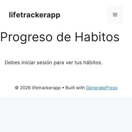
Skip
to
lifetrackerapp
Menu
content
Progreso de Habitos
Debes iniciar sesión para ver tus hábitos.
© 2026 lifetrackerapp
• Built with
GeneratePress